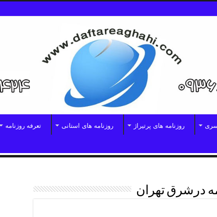
سری
روزنامه های پرتیراژ
روزنامه های استانی
تعرفه روزنامه
ه درشرق تهران