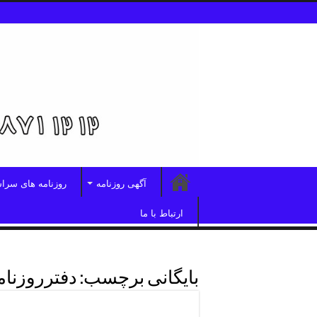
آگهی روزنامه
روزنامه های سرا
ارتباط با ما
بایگانی برچسب:
دفترروزنام
روزنامه اطلاعات شرق تهران