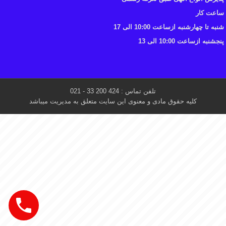
ساعت کار
شنبه تا چهارشنبه ازساعت 10:00 الی 17
پنجشنبه ازساعت 10:00 الی 13
تلفن تماس : 424 200 33 - 021
کلیه حقوق مادی و معنوی این سایت متعلق به مدیریت میباشد