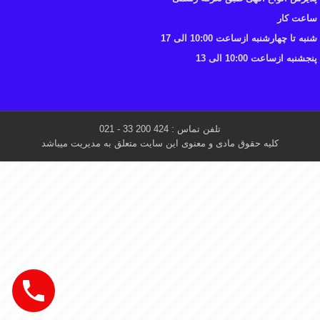
ساعت کار
شنبه تا چهارشنبه ازساعت 10:00 الی 17
پنجشنبه ازساعت 10:00 الی 13
تلفن تماس : 424 200 33 - 021
کلیه حقوق مادی و معنوی این سایت متعلق به مدیریت میباشد