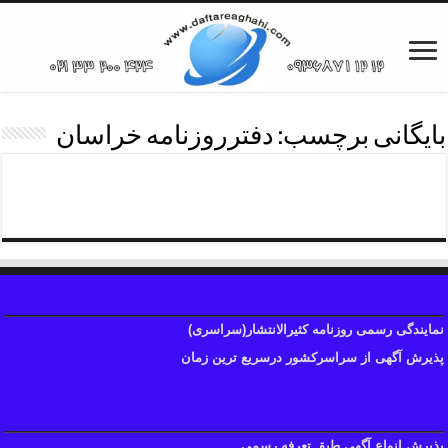
بایگانی برچسب:
دفترروزنامه خراسان
دفترروزنامه
نمایندگی رسمی روزنامه کثیرالانتشار(سراسری)
پذیرش آگهی از سراسرکشور درسریع ترین زمان
پذیرش انواع آگهی طبق تعرفه رسمی