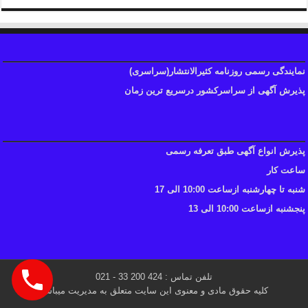
نمایندگی رسمی روزنامه کثیرالانتشار(سراسری)
پذیرش آگهی از سراسرکشور درسریع ترین زمان
پذیرش انواع آگهی طبق تعرفه رسمی
ساعت کار
شنبه تا چهارشنبه ازساعت 10:00 الی 17
پنجشنبه ازساعت 10:00 الی 13
تلفن تماس : 424 200 33 - 021
کلیه حقوق مادی و معنوی این سایت متعلق به مدیریت میباشد