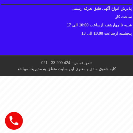
پذیرش انواع آگهی طبق تعرفه رسمی
ساعت کار
شنبه تا چهارشنبه ازساعت 10:00 الی 17
پنجشنبه ازساعت 10:00 الی 13
تلفن تماس : 424 200 33 - 021
کلیه حقوق مادی و معنوی این سایت متعلق به مدیریت میباشد