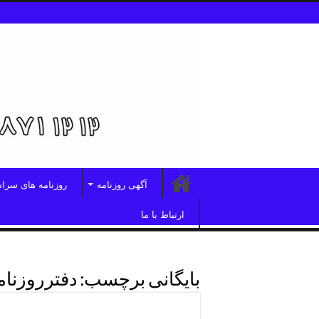
آگهی روزنامه
روزنامه های سرا
ارتباط با ما
بایگانی برچسب:
دفترروزنامه
درج فوری آگهی ابرار