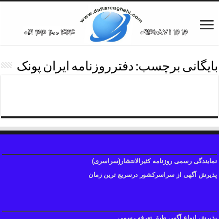
بایگانی برچسب:
دفترروزنامه ایران پونک
انتشارآگهی روزنامه ایران
نمایندگی رسمی روزنامه کثیرالانتشار(سراسری)
پذیرش آگهی از سراسرکشور درسریع ترین زمان
پذیرش انواع آگهی طبق تعرفه رسمی