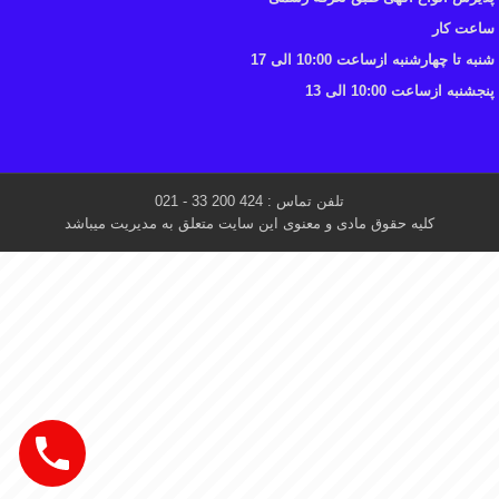
ساعت کار
شنبه تا چهارشنبه ازساعت 10:00 الی 17
پنجشنبه ازساعت 10:00 الی 13
تلفن تماس : 424 200 33 - 021
کلیه حقوق مادی و معنوی این سایت متعلق به مدیریت میباشد