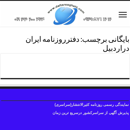
بایگانی برچسب:
دفترروزنامه ایران
دراردبیل
پذیرش آگهی روزنامه ایران
نمایندگی رسمی روزنامه کثیرالانتشار(سراسری)
پذیرش آگهی از سراسرکشور درسریع ترین زمان