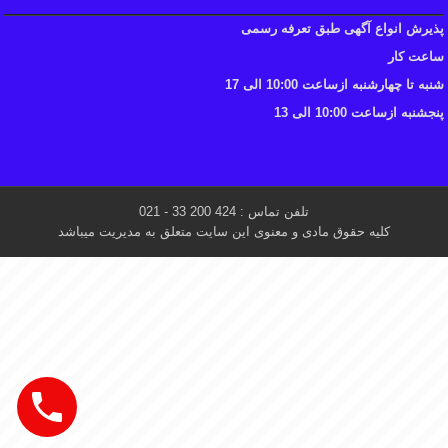
پذیرش انواع آگهی طبق تعرفه رسمی
ساعت کار
شنبه تا چهارشنبه ازساعت 10:00 الی 17
پنجشنبه ازساعت 10:00 الی 13
تلفن تماس : 424 200 33 - 021
کلیه حقوق مادی و معنوی این سایت متعلق به مدیریت میباشد