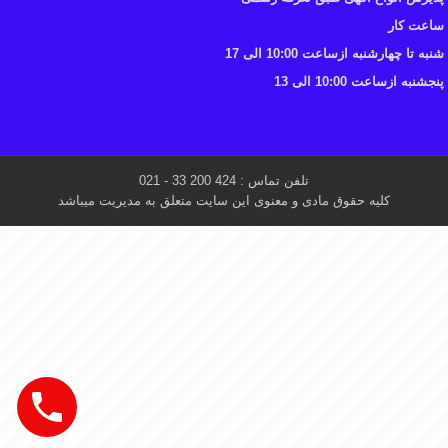
ساعت کار
شنبه تا چهارشنبه ازساعت 10:00 الی 17
پنجشنبه ازساعت 10:00 الی 13
تلفن تماس : 424 200 33 - 021
کلیه حقوق مادی و معنوی این سایت متعلق به مدیریت میباشد