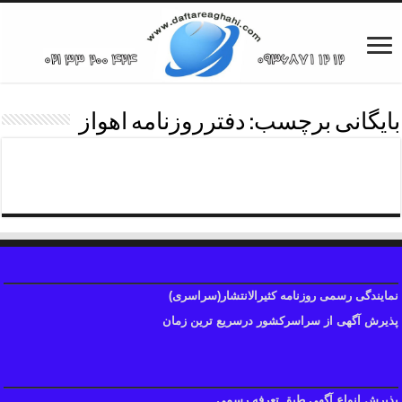
بایگانی برچسب:
دفترروزنامه اهواز
دفترروزنامه
نمایندگی رسمی روزنامه کثیرالانتشار(سراسری)
پذیرش آگهی از سراسرکشور درسریع ترین زمان
پذیرش انواع آگهی طبق تعرفه رسمی