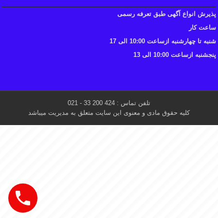
پذیرش انواع آگهی طبق تعرفه رسمی
ساعت کار
شنبه تا چهارشنبه ازساعت 10:00 الی 17
پنجشنبه ازساعت 10:00 الی 13
تلفن تماس : 424 200 33 - 021
کلیه حقوق مادی و معنوی این سایت متعلق به مدیریت میباشد