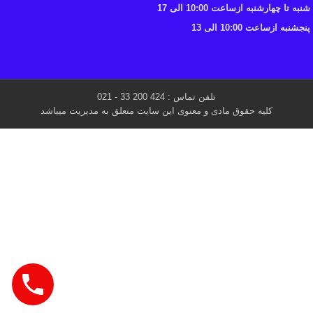
شنبه تا چهارشنبه ازساعت 10:00 الی 17
پنجشنبه ازساعت 10:00 الی 13
تلفن تماس : 424 200 33 - 021
کلیه حقوق مادی و معنوی این سایت متعلق به مدیریت میباشد