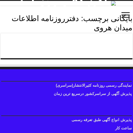
بایگانی برچسب:
دفترروزنامه اطلاعات
میدان هروی
دفترروزنامه اطلاعات منطقه چهار
نمایندگی رسمی روزنامه کثیرالانتشار(سراسری)
پذیرش آگهی از سراسرکشور درسریع ترین زمان
پذیرش انواع آگهی طبق تعرفه رسمی
ساعت کار