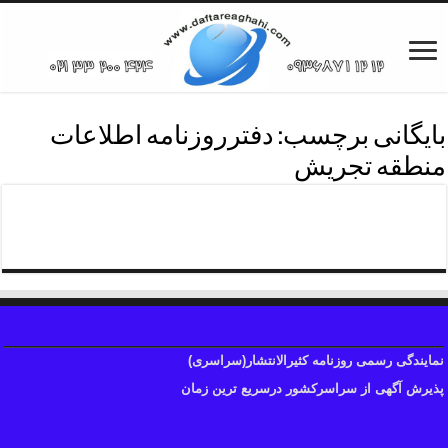
بایگانی برچسب:
دفترروزنامه اطلاعات
منطقه تجریش
دفترروزنامه اطلاعات منطقه یک
نمایندگی رسمی روزنامه کثیرالانتشار(سراسری)
پذیرش آگهی از سراسرکشور درسریع ترین زمان