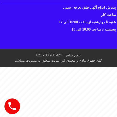
پذیرش انواع آگهی طبق تعرفه رسمی
ساعت کار
شنبه تا چهارشنبه ازساعت 10:00 الی 17
پنجشنبه ازساعت 10:00 الی 13
تلفن تماس : 424 200 33 - 021
کلیه حقوق مادی و معنوی این سایت متعلق به مدیریت میباشد