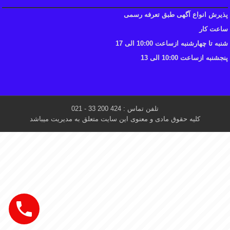
پذیرش انواع آگهی طبق تعرفه رسمی
ساعت کار
شنبه تا چهارشنبه ازساعت 10:00 الی 17
پنجشنبه ازساعت 10:00 الی 13
تلفن تماس : 424 200 33 - 021
کلیه حقوق مادی و معنوی این سایت متعلق به مدیریت میباشد