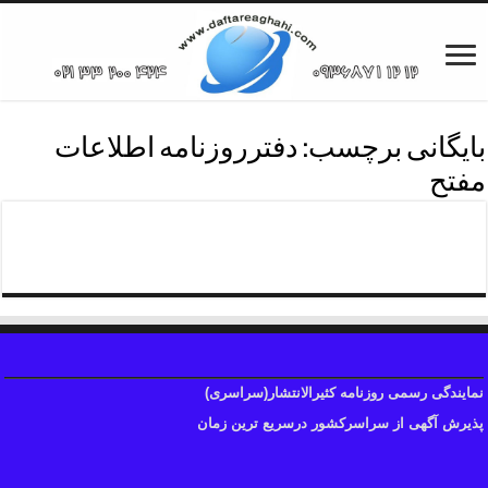
بایگانی برچسب:
دفترروزنامه اطلاعات
مفتح
دفترروزنامه اطلاعات منطقه هفت
نمایندگی رسمی روزنامه کثیرالانتشار(سراسری)
پذیرش آگهی از سراسرکشور درسریع ترین زمان