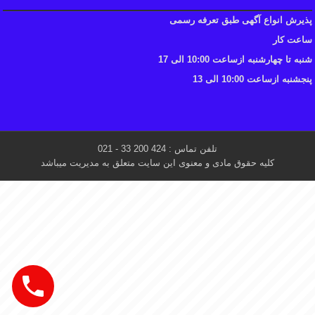
پذیرش انواع آگهی طبق تعرفه رسمی
ساعت کار
شنبه تا چهارشنبه ازساعت 10:00 الی 17
پنجشنبه ازساعت 10:00 الی 13
تلفن تماس : 424 200 33 - 021
کلیه حقوق مادی و معنوی این سایت متعلق به مدیریت میباشد