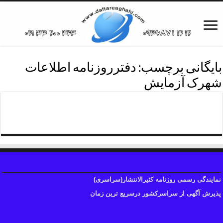
بایگانی برچسب:
دفترروزنامه اطلاعات
شهرک آزمایش
دفترروزنامه اطلاعات منطقه دو
نمایندگی رسمی روزنامه کثیرالانتشار(سراسری)
پذیرش آگهی از سراسرکشور درسریع ترین زمان