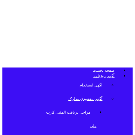
تلفن دفتر
روزنامه
صفحه نخست
آگهی روزنامه
آگهی استخدام
آگهی مفقودی مدارک
مراحل دریافت المثنی کارت
ملی