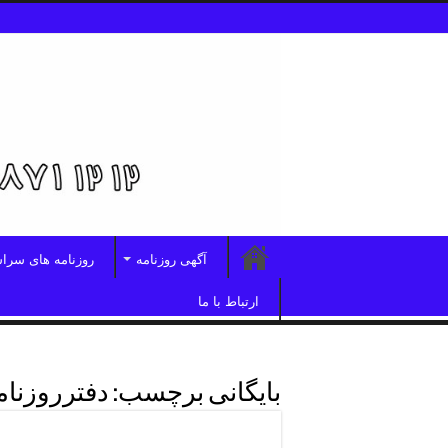
آگهی روزنامه
روزنامه های سرا
ارتباط با ما
بایگانی برچسب:
دفترروزنام
دفترروزنامه اطلاعات منطقه 