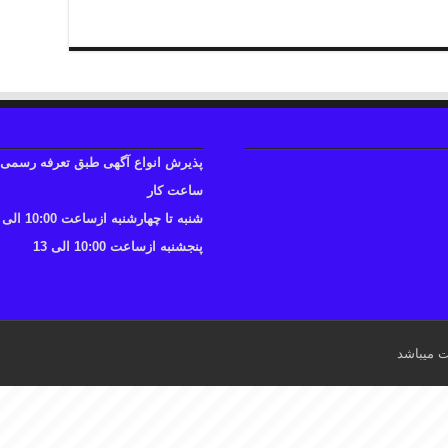
پذیرش انواع آگهی طبق تعرفه رسمی
ساعت کار
شنبه تا چهارشنبه ازساعت 10:00 الی 17
پنجشنبه ازساعت 10:00 الی 13
ت میباشد