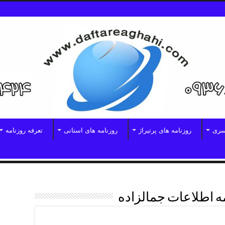
سری
روزنامه های پرتیراژ
روزنامه های استانی
تعرفه روزنامه
ه اطلاعات جمالزاده
شش