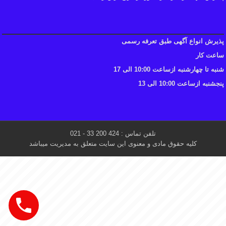
پذیرش انواع آگهی طبق تعرفه رسمی
ساعت کار
شنبه تا چهارشنبه ازساعت 10:00 الی 17
پنجشنبه ازساعت 10:00 الی 13
تلفن تماس : 424 200 33 - 021
کلیه حقوق مادی و معنوی این سایت متعلق به مدیریت میباشد