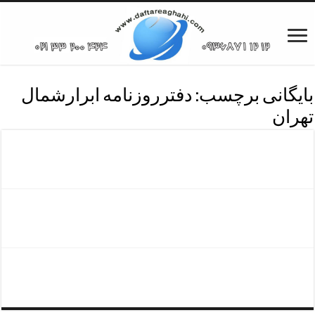
بایگانی برچسب:
دفترروزنامه ابرارشمال
تهران
دفترروزنامه ابرارتهران
روزنامه ابرارونک
تلفن آگهی ابرارشمال تهران