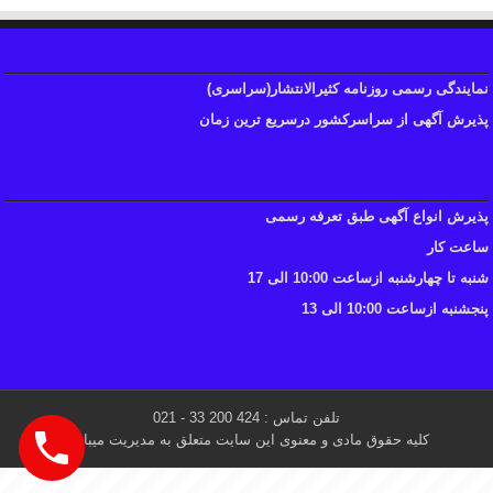
نمایندگی رسمی روزنامه کثیرالانتشار(سراسری)
پذیرش آگهی از سراسرکشور درسریع ترین زمان
پذیرش انواع آگهی طبق تعرفه رسمی
ساعت کار
شنبه تا چهارشنبه ازساعت 10:00 الی 17
پنجشنبه ازساعت 10:00 الی 13
تلفن تماس : 424 200 33 - 021
کلیه حقوق مادی و معنوی این سایت متعلق به مدیریت میباشد