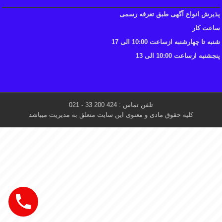
پذیرش انواع آگهی طبق تعرفه رسمی
ساعت کار
شنبه تا چهارشنبه ازساعت 10:00 الی 17
پنجشنبه ازساعت 10:00 الی 13
تلفن تماس : 424 200 33 - 021
کلیه حقوق مادی و معنوی این سایت متعلق به مدیریت میباشد