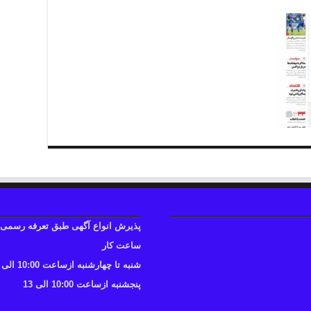
پذیرش انواع آگهی طبق تعرفه رسمی
ساعت کار
شنبه تا چهارشنبه ازساعت 10:00 الی 17
پنجشنبه ازساعت 10:00 الی 13