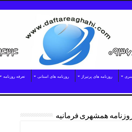
سری
روزنامه های پرتیراژ
روزنامه های استانی
تعرفه روزنامه
وزنامه همشهری فرمانیه