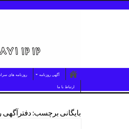
آگهی روزنامه
روزنامه های سرا
ارتباط با ما
بایگانی برچسب:
دفترآگهی ر
دفترآگهی روزنامه همشهری