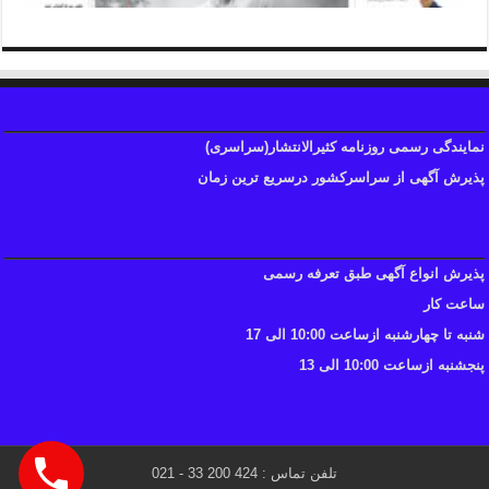
نمایندگی رسمی روزنامه کثیرالانتشار(سراسری)
پذیرش آگهی از سراسرکشور درسریع ترین زمان
پذیرش انواع آگهی طبق تعرفه رسمی
ساعت کار
شنبه تا چهارشنبه ازساعت 10:00 الی 17
پنجشنبه ازساعت 10:00 الی 13
تلفن تماس : 424 200 33 - 021