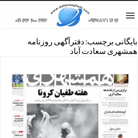
بایگانی برچسب:
دفترآگهی روزنامه
همشهری سعادت آباد
دفترآگهی روزنامه همشهری