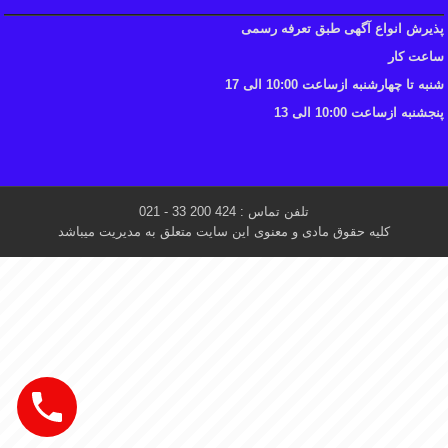
پذیرش انواع آگهی طبق تعرفه رسمی
ساعت کار
شنبه تا چهارشنبه ازساعت 10:00 الی 17
پنجشنبه ازساعت 10:00 الی 13
تلفن تماس : 424 200 33 - 021
کلیه حقوق مادی و معنوی این سایت متعلق به مدیریت میباشد