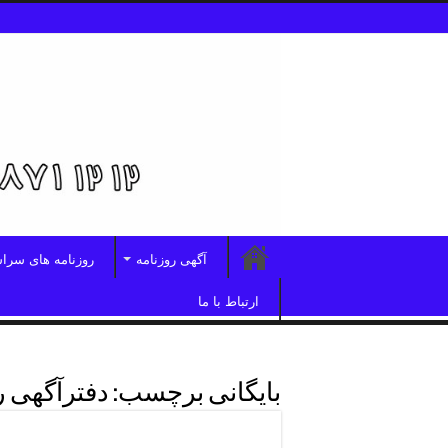
آگهی روزنامه
روزنامه های سرا
ارتباط با ما
بایگانی برچسب:
دفترآگهی ر
دفترروزنامه ایران شهرتهران