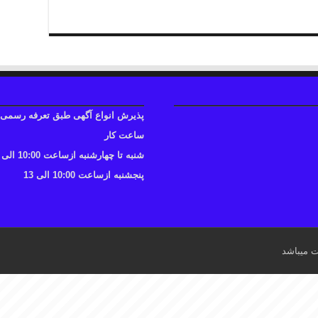
پذیرش انواع آگهی طبق تعرفه رسمی
ساعت کار
شنبه تا چهارشنبه ازساعت 10:00 الی 17
پنجشنبه ازساعت 10:00 الی 13
ت میباشد