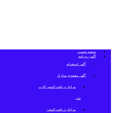
تلفن دفتر روزن
صفحه نخست
آگهی روزنامه
آگهی استخدام
آگهی مفقودی مدارک
مراحل دریافت المثنی کارت
ملی
مراحل دریافت المثنی