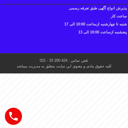
پذیرش انواع آگهی طبق تعرفه رسمی
ساعت کار
شنبه تا چهارشنبه ازساعت 10:00 الی 17
پنجشنبه ازساعت 10:00 الی 13
تلفن تماس : 424 200 33 - 021
کلیه حقوق مادی و معنوی این سایت متعلق به مدیریت میباشد