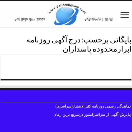
بایگانی برچسب:
درج آگهی روزنامه
ابرارمحدوده پاسداران
روزنامه ابرارمحدوده پاسداران
نمایندگی رسمی روزنامه کثیرالانتشار(سراسری)
پذیرش آگهی از سراسرکشور درسریع ترین زمان