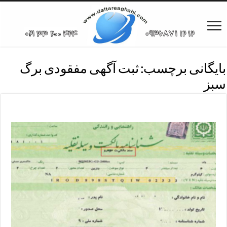
بایگانی برچسب:
ثبت آگهی مفقودی برگ
سبز
مراحل دریافت المثنی برگ سبز