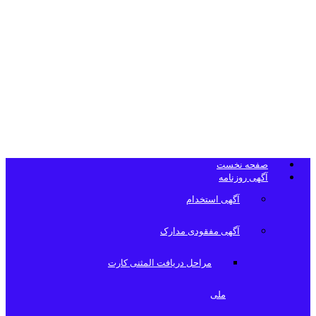
تلفن دفتر
روزنامه
صفحه نخست
آگهی روزنامه
آگهی استخدام
آگهی مفقودی مدارک
مراحل دریافت المثنی کارت
ملی