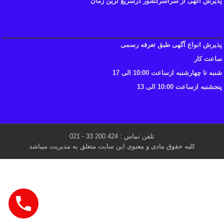
پذیرش آگهی از سراسرکشور درسریع ترین زمان
پذیرش انواع آگهی طبق تعرفه رسمی
ساعت کار
شنبه تا چهارشنبه ازساعت 10:00 الی 17
پنجشنبه ازساعت 10:00 الی 13
تلفن تماس : 424 200 33 - 021
کلیه حقوق مادی و معنوی این سایت متعلق به مدیریت میباشد