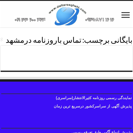
بایگانی برچسب:
تماس باروزنامه درمشهد
دفترروزنامه استان خراسان
نمایندگی رسمی روزنامه کثیرالانتشار(سراسری)
پذیرش آگهی از سراسرکشور درسریع ترین زمان
پذیرش انواع آگهی طبق تعرفه رسمی