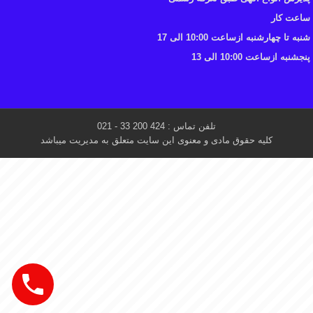
ساعت کار
شنبه تا چهارشنبه ازساعت 10:00 الی 17
پنجشنبه ازساعت 10:00 الی 13
تلفن تماس : 424 200 33 - 021
کلیه حقوق مادی و معنوی این سایت متعلق به مدیریت میباشد