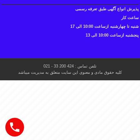
پذیرش انواع آگهی طبق تعرفه رسمی
ساعت کار
شنبه تا چهارشنبه ازساعت 10:00 الی 17
پنجشنبه ازساعت 10:00 الی 13
تلفن تماس : 424 200 33 - 021
کلیه حقوق مادی و معنوی این سایت متعلق به مدیریت میباشد