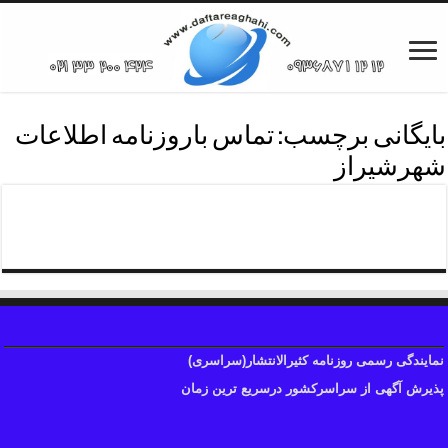
بایگانی برچسب:
تماس باروزنامه اطلاعات
شهرشیراز
پذیرش آگهی روزنامه اطلاعات
نمایندگی رسمی روزنامه کثیرالانتشار(سراسری)
پذیرش آگهی از سراسرکشور درسریع ترین زمان