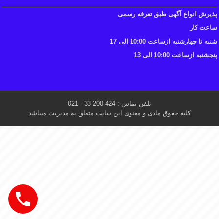
پذیرش انواع آگهی طبق تعرفه رسمی
ساعت کار
شنبه تا چهارشنبه ازساعت 10:00 الی 17
پنجشنبه ازساعت 10:00 الی 13
تلفن تماس : 424 200 33 - 021
کلیه حقوق مادی و معنوی این سایت متعلق به مدیریت میباشد