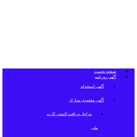
تلفن دفتر
روزنامه
صفحه نخست
آگهی روزنامه
آگهی استخدام
آگهی مفقودی مدارک
مراحل دریافت المثنی کارت
ملی