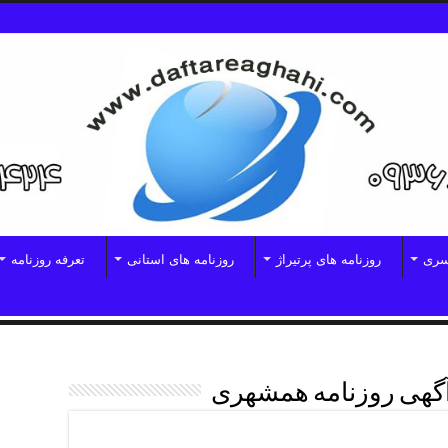
سری
روزنامه های پرتیراژ
روزنامه های استانی
تعرفه روزنامه
آگهی روزنامه همشهری