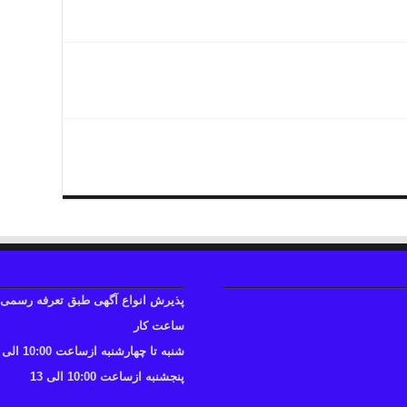
پذیرش انواع آگهی طبق تعرفه رسمی
ساعت کار
شنبه تا چهارشنبه ازساعت 10:00 الی 17
پنجشنبه ازساعت 10:00 الی 13