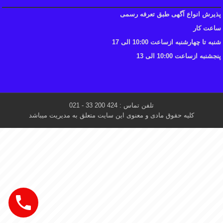
پذیرش انواع آگهی طبق تعرفه رسمی
ساعت کار
شنبه تا چهارشنبه ازساعت 10:00 الی 17
پنجشنبه ازساعت 10:00 الی 13
تلفن تماس : 424 200 33 - 021
کلیه حقوق مادی و معنوی این سایت متعلق به مدیریت میباشد