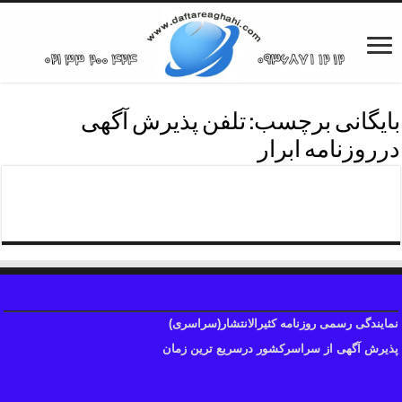
بایگانی برچسب:
تلفن پذیرش آگهی
درروزنامه ابرار
تلفن پذیرش آگهی ابرار
نمایندگی رسمی روزنامه کثیرالانتشار(سراسری)
پذیرش آگهی از سراسرکشور درسریع ترین زمان