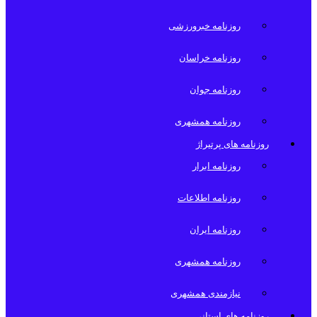
روزنامه خبرورزشی
روزنامه خراسان
روزنامه جوان
روزنامه همشهری
روزنامه های پرتیراژ
روزنامه ابرار
روزنامه اطلاعات
روزنامه ایران
روزنامه همشهری
نیازمندی همشهری
روزنامه های استانی