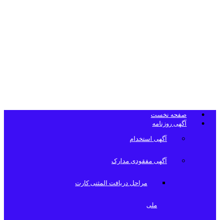
تلفن دفتر
روزنامه
صفحه نخست
آگهی روزنامه
آگهی استخدام
آگهی مفقودی مدارک
مراحل دریافت المثنی کارت
ملی