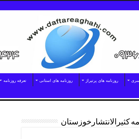
سری
روزنامه های پرتیراژ
روزنامه های استانی
تعرفه روزنامه
مه کثیرالانتشارخوزستان