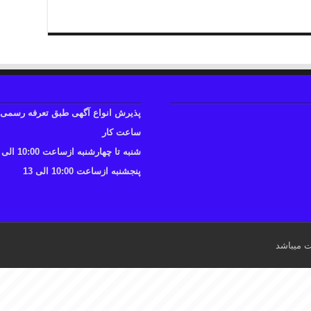
پذیرش انواع آگهی طبق تعرفه رسمی
ساعت کار
شنبه تا چهارشنبه ازساعت 10:00 الی 17
پنجشنبه ازساعت 10:00 الی 13
ت میباشد