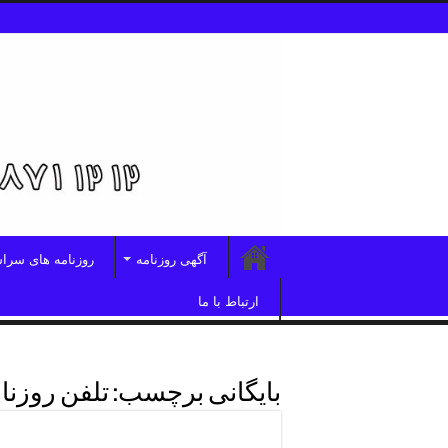
آگهی روزنامه
روزنامه های سرا
ارتباط با ما
بایگانی برچسب:
تلفن روزنا
روزنامه کثیرالانتشارخوزستان