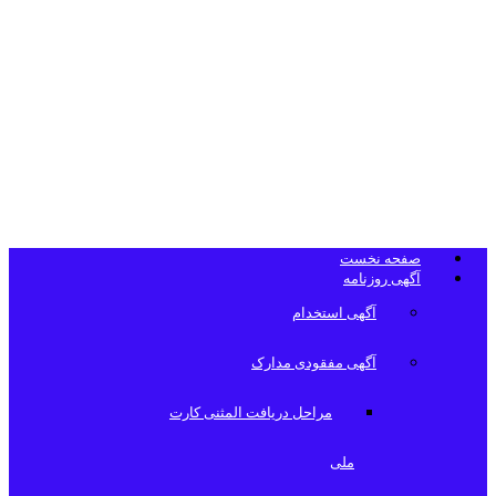
تلفن دفتر
روزنامه
صفحه نخست
آگهی روزنامه
آگهی استخدام
آگهی مفقودی مدارک
مراحل دریافت المثنی کارت
ملی