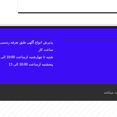
پذیرش انواع آگهی طبق تعرفه رسمی
ساعت کار
شنبه تا چهارشنبه ازساعت 10:00 الی 17
پنجشنبه ازساعت 10:00 الی 13
ت میباشد