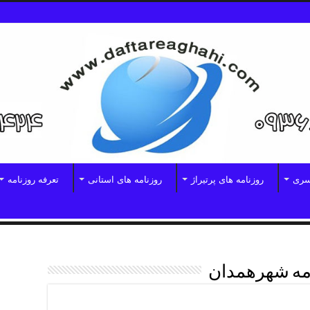
سری
روزنامه های پرتیراژ
روزنامه های استانی
تعرفه روزنامه
امه شهرهمدان