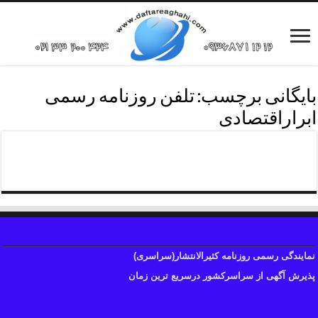
بایگانی برچسب:
تلفن روزنامه رسمی
ابراراقتصادی
تلفن روزنامه رسمی ابرار
نمایندگی رسمی روزنامه کثیرالانتشار(سراسری)
پذیرش آگهی از سراسرکشور درسریع ترین زمان