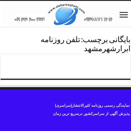
بایگانی برچسب:
تلفن روزنامه
ابرارشهرمشهد
تلفن چاپ آگهی ابرار
نمایندگی رسمی روزنامه کثیرالانتشار(سراسری)
پذیرش آگهی از سراسرکشور درسریع ترین زمان