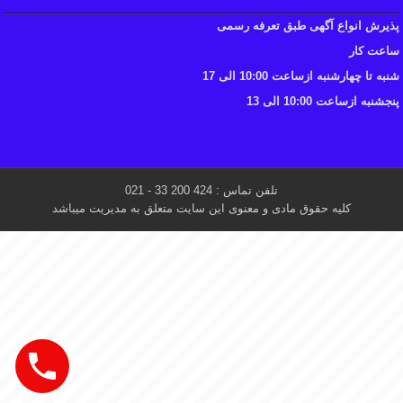
پذیرش انواع آگهی طبق تعرفه رسمی
ساعت کار
شنبه تا چهارشنبه ازساعت 10:00 الی 17
پنجشنبه ازساعت 10:00 الی 13
تلفن تماس : 424 200 33 - 021
کلیه حقوق مادی و معنوی این سایت متعلق به مدیریت میباشد