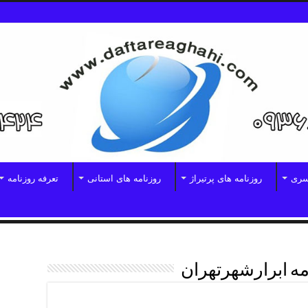
سری
روزنامه های پرتیراژ
روزنامه های استانی
تعرفه روزنامه
مه ابرارشهرتهران