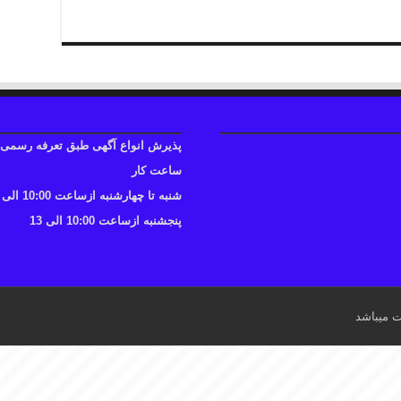
پذیرش انواع آگهی طبق تعرفه رسمی
ساعت کار
شنبه تا چهارشنبه ازساعت 10:00 الی 17
پنجشنبه ازساعت 10:00 الی 13
ت میباشد