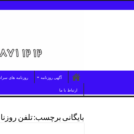
آگهی روزنامه
روزنامه های سرا
ارتباط با ما
بایگانی برچسب:
تلفن روزنا
تلفن چاپ آگهی ابرار