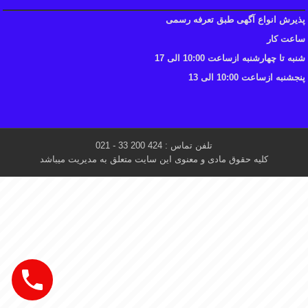
پذیرش انواع آگهی طبق تعرفه رسمی
ساعت کار
شنبه تا چهارشنبه ازساعت 10:00 الی 17
پنجشنبه ازساعت 10:00 الی 13
تلفن تماس : 424 200 33 - 021
کلیه حقوق مادی و معنوی این سایت متعلق به مدیریت میباشد