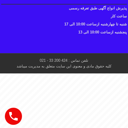
پذیرش انواع آگهی طبق تعرفه رسمی
ساعت کار
شنبه تا چهارشنبه ازساعت 10:00 الی 17
پنجشنبه ازساعت 10:00 الی 13
تلفن تماس : 424 200 33 - 021
کلیه حقوق مادی و معنوی این سایت متعلق به مدیریت میباشد