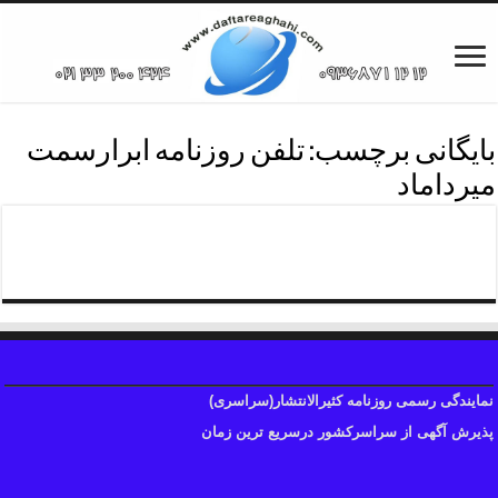
بایگانی برچسب:
تلفن روزنامه ابرارسمت
میرداماد
روزنامه ابرارمیرداماد۰۲۱۳۳۲۰۰۴۲۴
نمایندگی رسمی روزنامه کثیرالانتشار(سراسری)
پذیرش آگهی از سراسرکشور درسریع ترین زمان