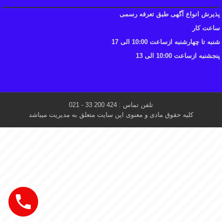
پذیرش انواع آگهی طبق تعرفه رسمی
ساعت کار
شنبه تا چهارشنبه ازساعت 10:00 الی 17
پنجشنبه ازساعت 10:00 الی 13
تلفن تماس : 424 200 33 - 021
کلیه حقوق مادی و معنوی این سایت متعلق به مدیریت میباشد