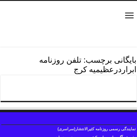
بایگانی برچسب:
تلفن روزنامه
ابراردرعظیمیه کرج
تلفن روزنامه ابراردرکرج
نمایندگی رسمی روزنامه کثیرالانتشار(سراسری)