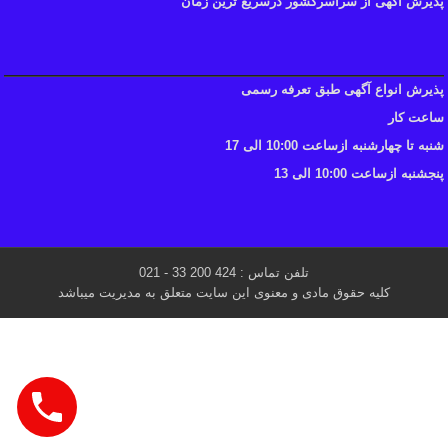
پذیرش آگهی از سراسرکشور درسریع ترین زمان
پذیرش انواع آگهی طبق تعرفه رسمی
ساعت کار
شنبه تا چهارشنبه ازساعت 10:00 الی 17
پنجشنبه ازساعت 10:00 الی 13
تلفن تماس : 424 200 33 - 021
کلیه حقوق مادی و معنوی این سایت متعلق به مدیریت میباشد