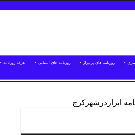
سری
روزنامه های پرتیراژ
روزنامه های استانی
تعرفه روزنامه
امه ابراردرشهرکرج