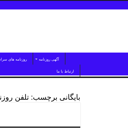
آگهی روزنامه
روزنامه های سرا
ارتباط با ما
بایگانی برچسب:
تلفن روزن
شماره تماس ابراردرکرج