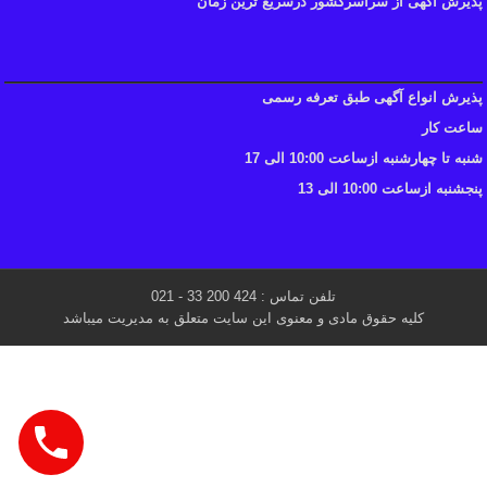
پذیرش آگهی از سراسرکشور درسریع ترین زمان
پذیرش انواع آگهی طبق تعرفه رسمی
ساعت کار
شنبه تا چهارشنبه ازساعت 10:00 الی 17
پنجشنبه ازساعت 10:00 الی 13
تلفن تماس : 424 200 33 - 021
کلیه حقوق مادی و معنوی این سایت متعلق به مدیریت میباشد