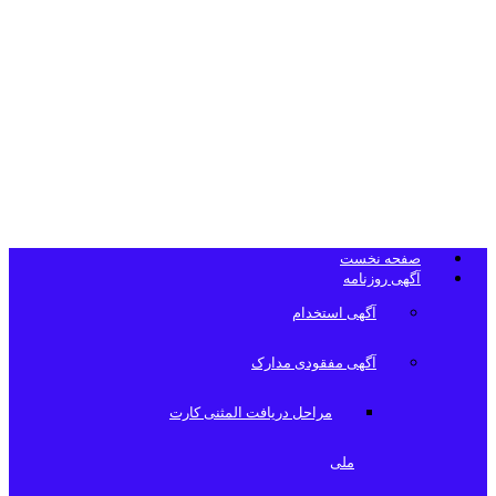
تلفن دفتر
روزنامه
صفحه نخست
آگهی روزنامه
آگهی استخدام
آگهی مفقودی مدارک
مراحل دریافت المثنی کارت
ملی