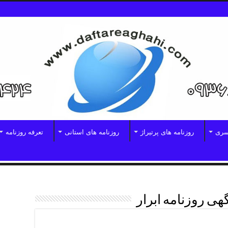
سری
روزنامه های پرتیراژ
روزنامه های استانی
تعرفه روزنامه
هی روزنامه ابرار