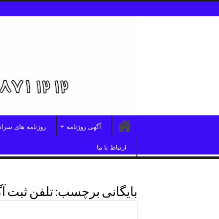
آگهی روزنامه
روزنامه های سرا
ارتباط با ما
بایگانی برچسب:
تلفن ثبت آگ
تلفن پذیرش آگهی ابرار