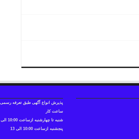
پذیرش انواع آگهی طبق تعرفه رسمی
ساعت کار
شنبه تا چهارشنبه ازساعت 10:00 الی 17
پنجشنبه ازساعت 10:00 الی 13