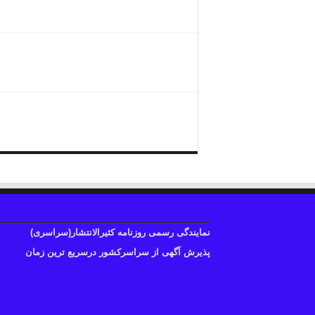
درج آگهی روزنامه ابرار
تلفن نمایندگی ابرار
نمایندگی رسمی روزنامه کثیرالانتشار(سراسری)
پذیرش آگهی از سراسرکشور درسریع ترین زمان