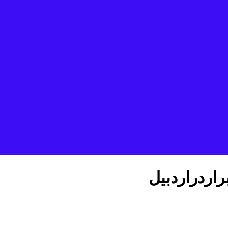
راردراردبیل