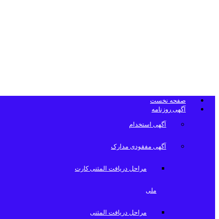
تلفن دفتر روزن
صفحه نخست
آگهی روزنامه
آگهی استخدام
آگهی مفقودی مدارک
مراحل دریافت المثنی کارت
ملی
مراحل دریافت المثنی